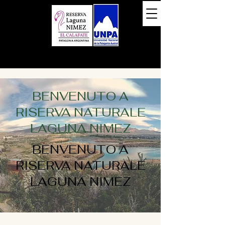
BENVENUTO A
RISERVA NATURALE
LAGUNA NIMEZ
BENVENUTO A
RISERVA NATURALE
LAGUNA NIMEZ