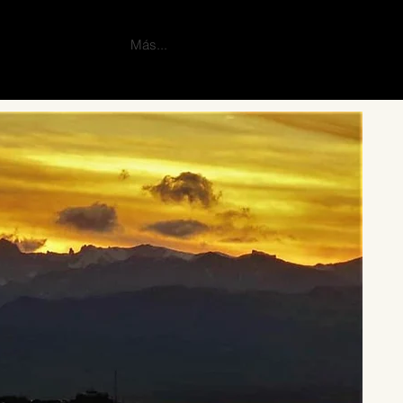
Más...