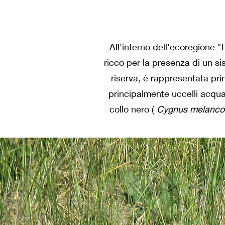
All'interno dell'ecoregione
ricco per la presenza di un si
riserva, è rappresentata pr
principalmente uccelli acquat
collo nero (
Cygnus melanco