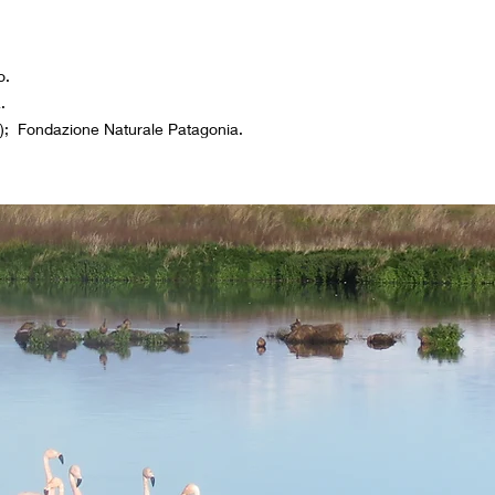
o.
.
);
Fondazione Naturale Patagonia.