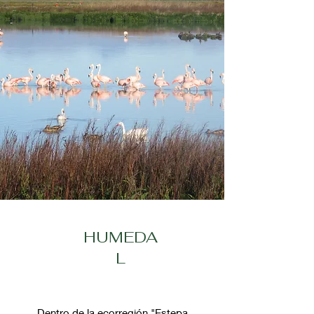
HUMEDA
L
Dentro de la ecorregión "Estepa