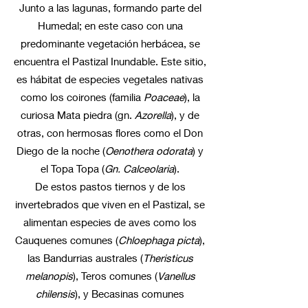
Junto a las lagunas, formando parte del
Humedal; en este caso con una
predominante vegetación herbácea, se
encuentra el Pastizal Inundable. Este sitio,
es hábitat de especies vegetales nativas
como los coirones (familia
Poaceae
), la
curiosa Mata piedra (gn.
Azorella
), y de
otras, con hermosas flores como el Don
Diego de la noche (
Oenothera odorata
) y
el Topa Topa (
Gn. Calceolaria
).
De estos pastos tiernos y de los
invertebrados que viven en el Pastizal, se
alimentan especies de aves como los
Cauquenes comunes (
Chloephaga picta
),
las Bandurrias australes (
Theristicus
melanopis
), Teros comunes (
Vanellus
chilensis
), y Becasinas comunes