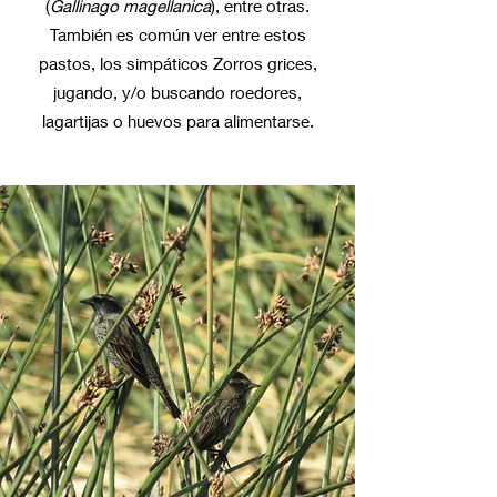
(
Gallinago magellanica
), entre otras.
También es común ver entre estos
pastos, los simpáticos Zorros grices,
jugando, y/o buscando roedores,
lagartijas o huevos para alimentarse.