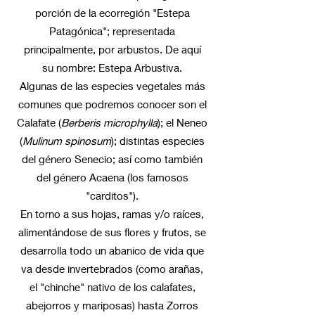
porción de la ecorregión "Estepa
Patagónica"; representada
principalmente, por arbustos. De aquí
su nombre: Estepa Arbustiva.
Algunas de las especies vegetales más
comunes que podremos conocer son el
Calafate (
Berberis microphylla
); el Neneo
(
Mulinum spinosum
); distintas especies
del género Senecio; así como también
del género Acaena (los famosos
"carditos").
En torno a sus hojas, ramas y/o raíces,
alimentándose de sus flores y frutos, se
desarrolla todo un abanico de vida que
va desde invertebrados (como arañas,
el "chinche" nativo de los calafates,
abejorros y mariposas) hasta Zorros