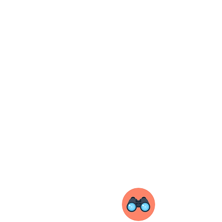
¿ES NECESARIO
LLEVAR