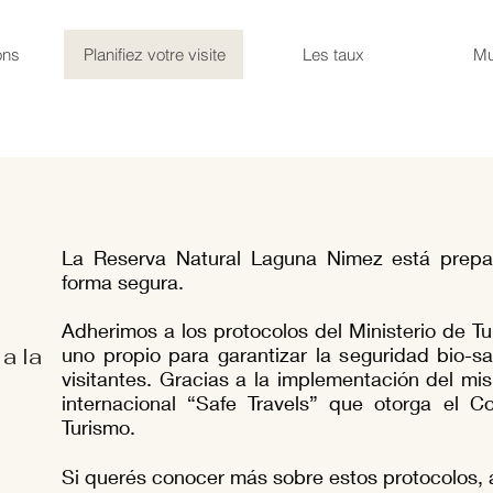
ons
Planifiez votre visite
Les taux
Mu
La Reserva Natural Laguna Nimez está prepa
forma segura.
Adherimos a los protocolos del Ministerio de T
 a la
uno propio para garantizar la seguridad bio-sa
visitantes. Gracias a la implementación del mi
internacional “Safe Travels” que otorga el C
Turismo.
Si querés conocer más sobre estos protocolos, 