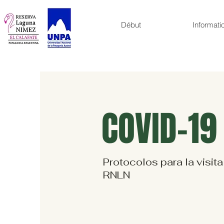
Début
Informati
COVID-19
Protocolos para la visita
RNLN