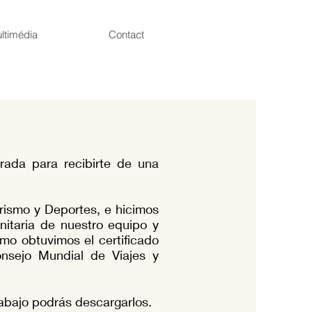
ltimédia
Contact
rada para recibirte de una
urismo y Deportes, e hicimos
nitaria de nuestro equipo y
smo obtuvimos el certificado
onsejo Mundial de Viajes y
abajo podrás descargarlos.