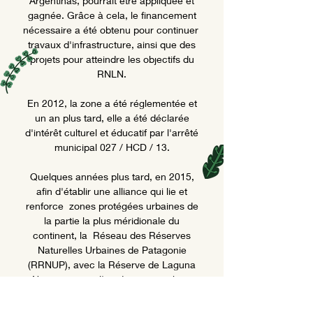
Argentinas, pourrait être appliquée et
gagnée. Grâce à cela, le financement
nécessaire a été obtenu pour continuer
travaux d'infrastructure, ainsi que des
projets pour atteindre les objectifs du
RNLN.
En 2012, la zone a été réglementée et
un an plus tard, elle a été déclarée
d'intérêt culturel et éducatif par l'arrêté
municipal 027 / HCD / 13.
Quelques années plus tard, en 2015,
afin d'établir une alliance qui lie et
renforce
zones protégées urbaines de
la partie la plus méridionale du
continent, la
Réseau des Réserves
Naturelles Urbaines de Patagonie
(RRNUP), avec la Réserve de Laguna
Nimez comme l'un de ses membres
fondateurs.