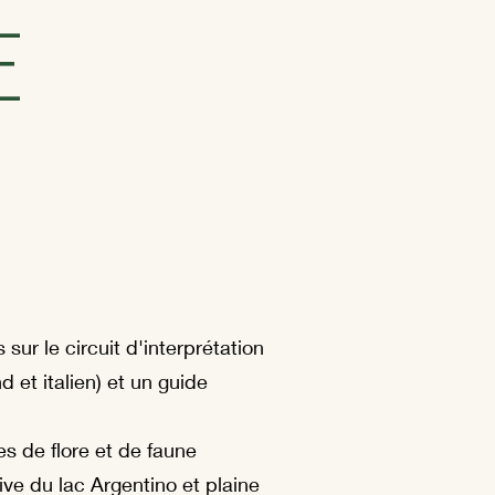
E
sur le circuit d'interprétation
d et italien) et un guide
s de flore et de faune
ive du lac Argentino et plaine