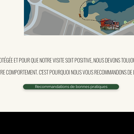
TÉGÉE ET POUR QUE NOTRE VISITE SOIT POSITIVE, NOUS DEVONS TOUJOU
RE COMPORTEMENT. C'EST POURQUOI NOUS VOUS RECOMMANDONS DE 
Recommandations de bonnes pratiques
C O N T A C T O