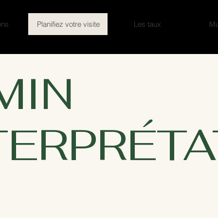
ons
Planifiez votre visite
Les taux
Mu
MIN
TERPRÉTA