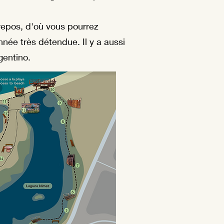
 repos, d'où vous pourrez
née très détendue. Il y a aussi
gentino.