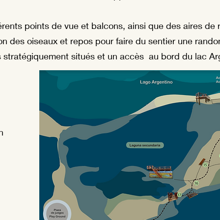
férents points de vue et balcons, ainsi que des aires de
on des oiseaux et repos pour faire du sentier une randon
s stratégiquement situés et un accès
au bord du lac Ar
n